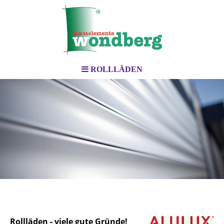
ROLLLÄDEN
Rollläden - viele gute Gründe!