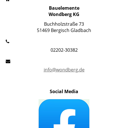
Bauelemente
Wondberg KG
Buchholzstraße 73
51469 Bergisch Gladbach
02202-30382
info@wondberg.de
Social Media