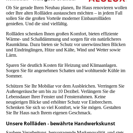
Ob Sie gerade Ihren Neubau planen, Ihr Haus renovieren wollen
oder Ihre alten Rollläden austauschen möchten – in jedem Fall
sollen Sie die großen Vorteile moderner Einbaurollläden
genießen. Und die sind vielfältig.
Rollläden schenken Ihnen großen Komfort, bieten effiziente
Wärme- und Schalldämmung und sorgen für ein natürlicheres
Raumklima. Dazu bieten sie Schutz vor unerwünschten Blicken
und Eindringlingen, Hitze und Kälte, Wind und Wetter sowie
Lärm.
Sparen Sie deutlich Kosten für Heizung und Klimaanlagen.
Sorgen Sie für angenehmen Schatten und wohltuende Kühle im
Sommer.
Schützen Sie Ihr Mobiliar vor dem Ausbleichen. Verringern Sie
Außengeräusche um bis zu 10 Dezibel. Verlängern Sie die
Lebensdauer Ihrer Fenster und Fensterrahmen. Keine
neugierigen Blicke und erhöhter Schutz vor Einbrechern.
Schenken Sie sich so viel Komfort, wie Sie mögen. Gestalten
Sie Ihr Haus nach Ihrem eigenen Geschmack.
Unsere Rollläden - bewährte Handwerkskunst
Saubere Verarbeitung, hervorragende Markenqualität und stets