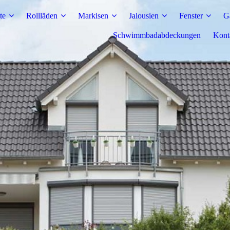
te
Rollläden
Markisen
Jalousien
Fenster
G
Schwimmbadabdeckungen
Kont