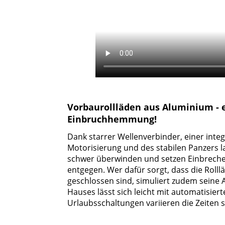
Vorbaurollläden aus Aluminium - e
Einbruchhemmung!
Dank starrer Wellenverbinder, einer int
Motorisierung und des stabilen Panzers l
schwer überwinden und setzen Einbrech
entgegen. Wer dafür sorgt, dass die Roll
geschlossen sind, simuliert zudem seine
Hauses lässt sich leicht mit automatisier
Urlaubsschaltungen variieren die Zeiten s