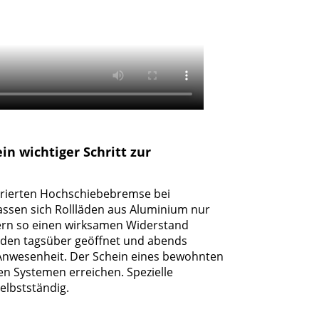
in wichtiger Schritt zur
egrierten Hochschiebebremse bei
assen sich Rollläden aus Aluminium nur
ern so einen wirksamen Widerstand
läden tagsüber geöffnet und abends
 Anwesenheit. Der Schein eines bewohnten
ten Systemen erreichen. Spezielle
elbstständig.