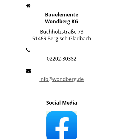
Bauelemente
Wondberg KG
Buchholzstraße 73
51469 Bergisch Gladbach
02202-30382
info@wondberg.de
Social Media