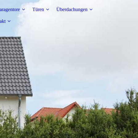
aragentore
Türen
Überdachungen
akt