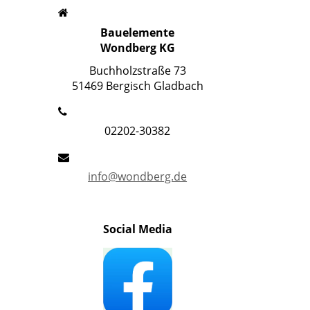
Bauelemente
Wondberg KG
Buchholzstraße 73
51469 Bergisch Gladbach
02202-30382
info@wondberg.de
Social Media