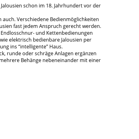
 Jalousien schon im 18. Jahrhundert vor der
en auch. Verschiedene Bedienmöglichkeiten
usien fast jedem Anspruch gerecht werden.
e Endlosschnur- und Kettenbedienungen
ie elektrisch bedienbare Jalousien per
ng ins “intelligente” Haus.
ck, runde oder schräge Anlagen ergänzen
 mehrere Behänge nebeneinander mit einer