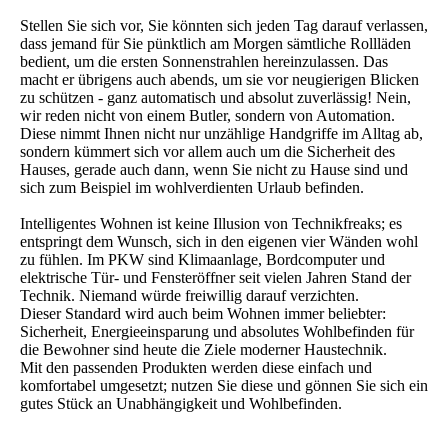
Stellen Sie sich vor, Sie könnten sich jeden Tag darauf verlassen,
dass jemand für Sie pünktlich am Morgen sämtliche Rollläden
bedient, um die ersten Sonnenstrahlen hereinzulassen. Das
macht er übrigens auch abends, um sie vor neugierigen Blicken
zu schützen - ganz automatisch und absolut zuverlässig! Nein,
wir reden nicht von einem Butler, sondern von Automation.
Diese nimmt Ihnen nicht nur unzählige Handgriffe im Alltag ab,
sondern kümmert sich vor allem auch um die Sicherheit des
Hauses, gerade auch dann, wenn Sie nicht zu Hause sind und
sich zum Beispiel im wohlverdienten Urlaub befinden.
Intelligentes Wohnen ist keine Illusion von Technikfreaks; es
entspringt dem Wunsch, sich in den eigenen vier Wänden wohl
zu fühlen. Im PKW sind Klimaanlage, Bordcomputer und
elektrische Tür- und Fensteröffner seit vielen Jahren Stand der
Technik. Niemand würde freiwillig darauf verzichten.
Dieser Standard wird auch beim Wohnen immer beliebter:
Sicherheit, Energieeinsparung und absolutes Wohlbefinden für
die Bewohner sind heute die Ziele moderner Haustechnik.
Mit den passenden Produkten werden diese einfach und
komfortabel umgesetzt; nutzen Sie diese und gönnen Sie sich ein
gutes Stück an Unabhängigkeit und Wohlbefinden.