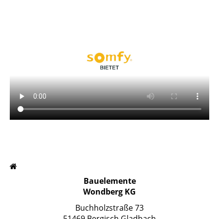
Bauelemente
Wondberg KG
Buchholzstraße 73
51469 Bergisch Gladbach